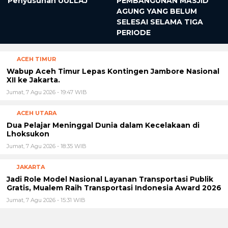
Penyusunan UULLAJ
PEMBANGUNAN MASJID
AGUNG YANG BELUM
SELESAI SELAMA TIGA
PERIODE
ACEH TIMUR
Wabup Aceh Timur Lepas Kontingen Jambore Nasional
XII ke Jakarta.
Jumat, 7 Agu 2026 - 19:47 WIB
ACEH UTARA
Dua Pelajar Meninggal Dunia dalam Kecelakaan di
Lhoksukon
Jumat, 7 Agu 2026 - 18:35 WIB
JAKARTA
Jadi Role Model Nasional Layanan Transportasi Publik
Gratis, Mualem Raih Transportasi Indonesia Award 2026
Jumat, 7 Agu 2026 - 15:31 WIB