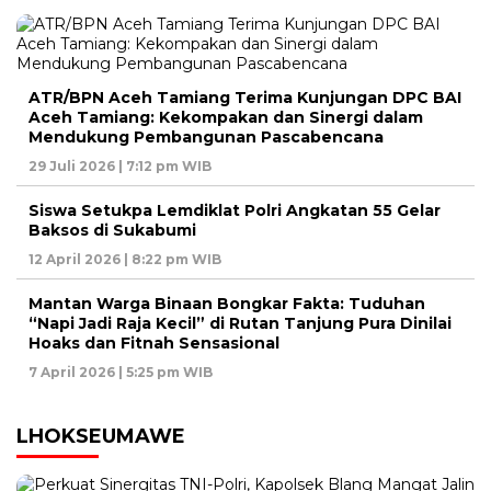
ATR/BPN Aceh Tamiang Terima Kunjungan DPC BAI
Aceh Tamiang: Kekompakan dan Sinergi dalam
Mendukung Pembangunan Pascabencana
29 Juli 2026 | 7:12 pm WIB
Siswa Setukpa Lemdiklat Polri Angkatan 55 Gelar
Baksos di Sukabumi
12 April 2026 | 8:22 pm WIB
Mantan Warga Binaan Bongkar Fakta: Tuduhan
“Napi Jadi Raja Kecil” di Rutan Tanjung Pura Dinilai
Hoaks dan Fitnah Sensasional
7 April 2026 | 5:25 pm WIB
LHOKSEUMAWE