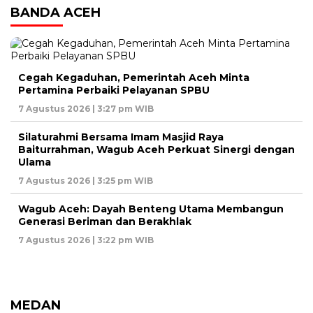
BANDA ACEH
Cegah Kegaduhan, Pemerintah Aceh Minta
Pertamina Perbaiki Pelayanan SPBU
7 Agustus 2026 | 3:27 pm WIB
Silaturahmi Bersama Imam Masjid Raya
Baiturrahman, Wagub Aceh Perkuat Sinergi dengan
Ulama
7 Agustus 2026 | 3:25 pm WIB
‎Wagub Aceh: Dayah Benteng Utama Membangun
Generasi Beriman dan Berakhlak
7 Agustus 2026 | 3:22 pm WIB
MEDAN