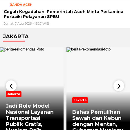
BANDA ACEH
Cegah Kegaduhan, Pemerintah Aceh Minta Pertamina
Perbaiki Pelayanan SPBU
Jumat, 7 Agu 2026 - 15:27 WIB
JAKARTA
‹
›
Jakarta
Jakarta
Jadi Role Model
Nasional Layanan
Bahas Pemulihan
Transportasi
Sawah dan Kebun
Publik Gratis,
dengan Mentan,