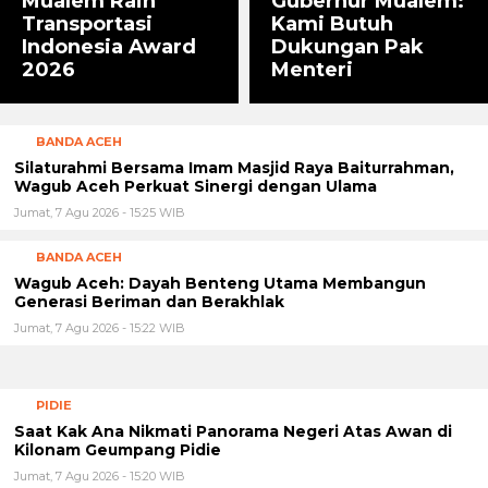
Mualem Raih
Gubernur Mualem:
Transportasi
Kami Butuh
Indonesia Award
Dukungan Pak
2026
Menteri
BANDA ACEH
Silaturahmi Bersama Imam Masjid Raya Baiturrahman,
Wagub Aceh Perkuat Sinergi dengan Ulama
Jumat, 7 Agu 2026 - 15:25 WIB
BANDA ACEH
‎Wagub Aceh: Dayah Benteng Utama Membangun
Generasi Beriman dan Berakhlak
Jumat, 7 Agu 2026 - 15:22 WIB
PIDIE
Saat Kak Ana Nikmati Panorama Negeri Atas Awan di
Kilonam Geumpang Pidie
Jumat, 7 Agu 2026 - 15:20 WIB