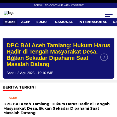
SCROLL TO CONTINUE WITH CONTENT
HOME
ACEH
SUMUT
NASIONAL
INTERNASIONAL
D
DPC BAI Aceh Tamiang: Hukum Harus
Hadir di Tengah Masyarakat Desa,
Bukan Sekadar Dipahami Saat
Masalah Datang
Sabtu, 8 Agu 2026 - 19:16 WIB
BERITA TERKINI
ACEH
DPC BAI Aceh Tamiang: Hukum Harus Hadir di Tengah
Masyarakat Desa, Bukan Sekadar Dipahami Saat
Masalah Datang