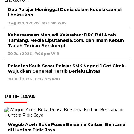
Dua Pelajar Meninggal Dunia dalam Kecelakaan di
Lhoksukon
7 Agustus 2026 | 6:35 pm WIB
Kebersamaan Menjadi Kekuatan: DPC BAI Aceh
Tamiang, Media Liputanesia.com, dan Imam Kebun
Tanah Terban Bersinergi
30 Juli 2026 | 7:06 pm WIB
Polantas Karib Sasar Pelajar SMK Negeri 1 Cot Girek,
Wujudkan Generasi Tertib Berlalu Lintas
28 Juli 2026 | 11:02 pm WIB
PIDIE JAYA
Wagub Aceh Buka Puasa Bersama Korban Bencana
di Huntara Pidie Jaya ‎