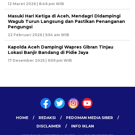
12 Maret 2026 | 8:46 pm WIB
Masuki Hari Ketiga di Aceh, Mendagri Didampingi
Wagub Turun Langsung dan Pastikan Penanganan
Pengungsi
22 Februari 2026 | 5:54 am WIB
Kapolda Aceh Dampingi Wapres Gibran Tinjau
Lokasi Banjir Bandang di Pidie Jaya
17 Desember 2025 | 9:59 pm WIB
HOME
REDAKSI
PEDOMAN MEDIA SIBER
DISCLAIMER
INFO IKLAN