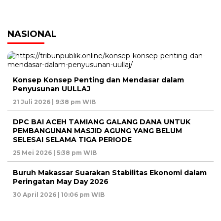
NASIONAL
Konsep Konsep Penting dan Mendasar dalam
Penyusunan UULLAJ
21 Juli 2026 | 9:38 pm WIB
DPC BAI ACEH TAMIANG GALANG DANA UNTUK
PEMBANGUNAN MASJID AGUNG YANG BELUM
SELESAI SELAMA TIGA PERIODE
25 Mei 2026 | 5:38 pm WIB
Buruh Makassar Suarakan Stabilitas Ekonomi dalam
Peringatan May Day 2026
30 April 2026 | 10:06 pm WIB