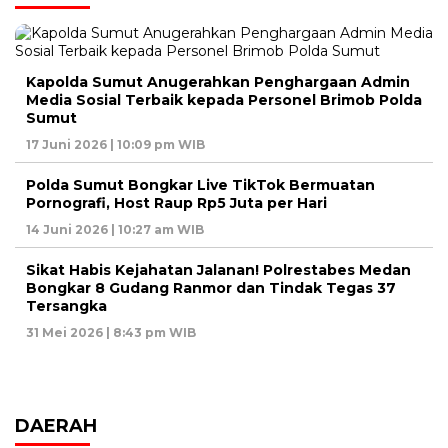
Kapolda Sumut Anugerahkan Penghargaan Admin
Media Sosial Terbaik kepada Personel Brimob Polda
Sumut
17 Juni 2026 | 10:09 pm WIB
Polda Sumut Bongkar Live TikTok Bermuatan
Pornografi, Host Raup Rp5 Juta per Hari
14 Juni 2026 | 10:27 am WIB
Sikat Habis Kejahatan Jalanan! Polrestabes Medan
Bongkar 8 Gudang Ranmor dan Tindak Tegas 37
Tersangka ​
31 Mei 2026 | 8:43 pm WIB
DAERAH