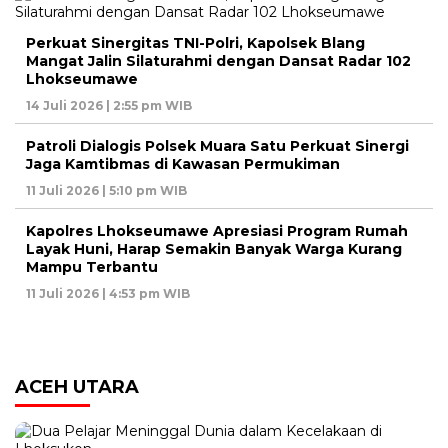
Perkuat Sinergitas TNI-Polri, Kapolsek Blang
Mangat Jalin Silaturahmi dengan Dansat Radar 102
Lhokseumawe
14 Juli 2026 | 2:55 pm WIB
Patroli Dialogis Polsek Muara Satu Perkuat Sinergi
Jaga Kamtibmas di Kawasan Permukiman
11 Juli 2026 | 5:10 pm WIB
Kapolres Lhokseumawe Apresiasi Program Rumah
Layak Huni, Harap Semakin Banyak Warga Kurang
Mampu Terbantu
11 Juli 2026 | 4:53 pm WIB
ACEH UTARA