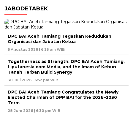
JABODETABEK
DPC BAI Aceh Tamiang Tegaskan Kedudukan
Organisasi dan Jabatan Ketua
5 Agustus 2026 | 6:35 pm WIB
Togetherness as Strength: DPC BAI Aceh Tamiang,
Liputanesia.com Media, and the Imam of Kebun
Tanah Terban Build Synergy
30 Juli 2026 | 6:52 pm WIB
DPC BAI Aceh Tamiang Congratulates the Newly
Elected Chairman of DPP BAI for the 2026–2030
Term
28 Juni 2026 | 6:30 pm WIB