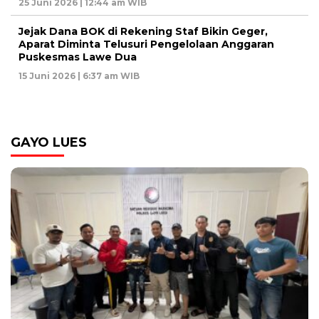
25 Juni 2026 | 12:44 am WIB
Jejak Dana BOK di Rekening Staf Bikin Geger,
Aparat Diminta Telusuri Pengelolaan Anggaran
Puskesmas Lawe Dua
15 Juni 2026 | 6:37 am WIB
GAYO LUES