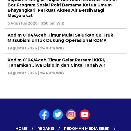
Bor Program Sosial Polri Bersama Ketua Umum
Bhayangkari, Perkuat Akses Air Bersih Bagi
Masyarakat
5 Agustus 2026 | 8:58 pm WIB
Kodim 0104/Aceh Timur Mulai Salurkan 68 Truk
Mitsubishi untuk Dukung Operasional KDMP
1 Agustus 2026 | 9:48 am WIB
Kodim 0104/Aceh Timur Gelar Persami KKRI,
Tanamkan Jiwa Disiplin dan Cinta Tanah Air
1 Agustus 2026 | 9:44 am WIB
HOME
REDAKSI
PEDOMAN MEDIA SIBER