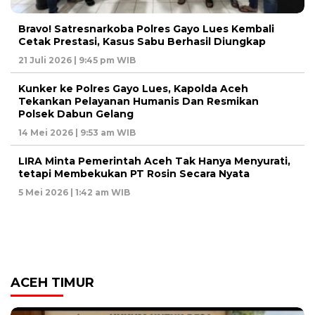
Bravo! Satresnarkoba Polres Gayo Lues Kembali
Cetak Prestasi, Kasus Sabu Berhasil Diungkap
21 Juli 2026 | 9:45 pm WIB
Kunker ke Polres Gayo Lues, Kapolda Aceh
Tekankan Pelayanan Humanis Dan Resmikan
Polsek Dabun Gelang
14 Mei 2026 | 9:53 am WIB
LIRA Minta Pemerintah Aceh Tak Hanya Menyurati,
tetapi Membekukan PT Rosin Secara Nyata
5 Mei 2026 | 1:42 am WIB
ACEH TIMUR