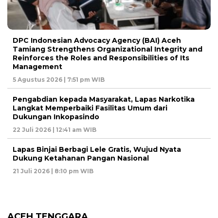
DPC Indonesian Advocacy Agency (BAI) Aceh
Tamiang Strengthens Organizational Integrity and
Reinforces the Roles and Responsibilities of Its
Management
5 Agustus 2026 | 7:51 pm WIB
Pengabdian kepada Masyarakat, Lapas Narkotika
Langkat Memperbaiki Fasilitas Umum dari
Dukungan Inkopasindo
22 Juli 2026 | 12:41 am WIB
Lapas Binjai Berbagi Lele Gratis, Wujud Nyata
Dukung Ketahanan Pangan Nasional
21 Juli 2026 | 8:10 pm WIB
ACEH TENGGARA