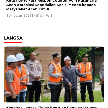
Ketua DPW Fast Respon Counter Polri Nusantara
Aceh Apresiasi Kepedulian Sosial Medco kepada
Masyarakat Aceh Timur
8 Agustus 2026 | 4:51 pm WIB
LANGSA
Kapolres Langsa Tinjau Bantuan Renovasi Sumur