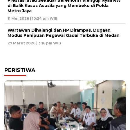
Prestasi atau Sekadar Seremoni? Menguji Nyali RW
di Balik Kasus Asusila yang Membeku di Polda
Metro Jaya
11 Mei 2026 | 10:24 pm WIB
Wartawan Dihalangi dan HP Dirampas, Dugaan
Modus Penipuan Pegawai Gadai Terbuka di Medan
27 Maret 2026 | 3:16 pm WIB
PERISTIWA